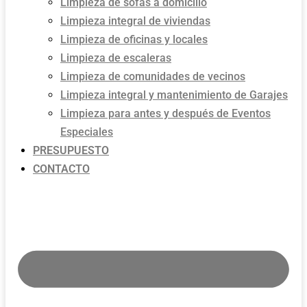
Limpieza de sofás a domicilio
Limpieza integral de viviendas
Limpieza de oficinas y locales
Limpieza de escaleras
Limpieza de comunidades de vecinos
Limpieza integral y mantenimiento de Garajes
Limpieza para antes y después de Eventos
Especiales
PRESUPUESTO
CONTACTO